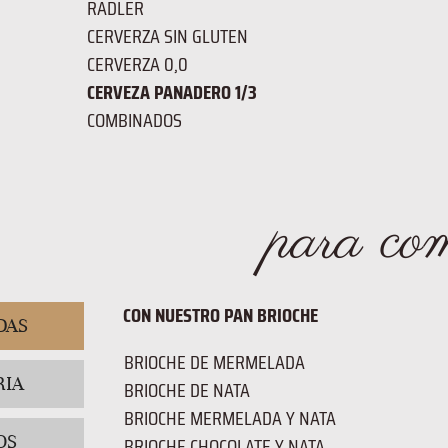
RADLER
CERVERZA SIN GLUTEN
CERVERZA 0,0
CERVEZA PANADERO 1/3
COMBINADOS
para co
CON NUESTRO PAN BRIOCHE
DAS
BRIOCHE DE MERMELADA
RIA
BRIOCHE DE NATA
BRIOCHE MERMELADA Y NATA
OS
BRIOCHE CHOCOLATE Y NATA