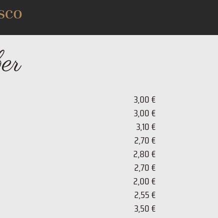
sco
ber
3,00 €
3,00 €
3,10 €
2,70 €
2,80 €
2,70 €
2,00 €
2,55 €
3,50 €