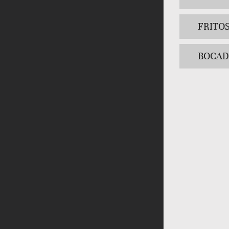
FRITO
BOCAD