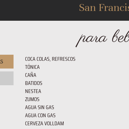
San Franci
para be
COCA COLAS, REFRESCOS
AS
TÓNICA
CAÑA
BATIDOS
NESTEA
ZUMOS
AGUA SIN GAS
AGUA CON GAS
CERVEZA VOLLDAM