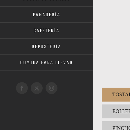
PANADERÍA
CAFETERÍA
REPOSTERÍA
COMIDA PARA LLEVAR
Facebook
X
Instagram
TOSTA
BOLLE
PINCH