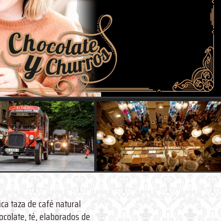
ica taza de café natural
ocolate, té, elaborados de