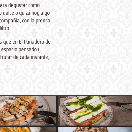
para degustar como
o dulce o quizá hoy algo
 compañía, con la prensa
libro.
 que en El Panadero de
 espacio pensado y
frutar de cada instante,