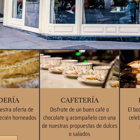
DERÍA
CAFETERÍA
estra oferta de
Disfrute de un buen café o
El bo
ecién horneados
chocolate y acompañelo con una
cele
de nuestras propuestas de dulces
o salados