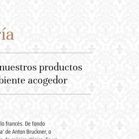
ía
 nuestros productos
biente acogedor
ilo francés. De fondo
ca’ de Anton Bruckner, o