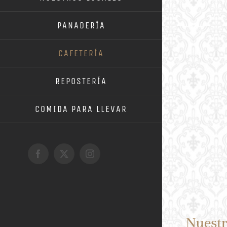
PANADERÍA
CAFETERÍA
REPOSTERÍA
COMIDA PARA LLEVAR
Facebook
X
Instagram
Nuestr