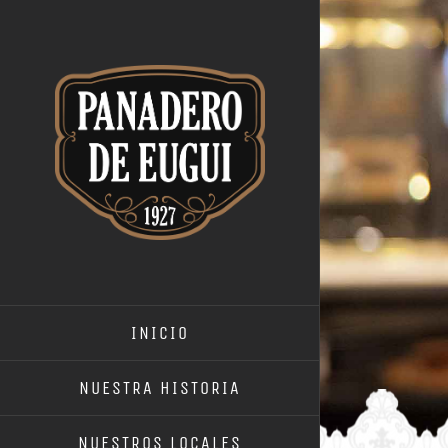
Saltar
al
contenido
INICIO
NUESTRA HISTORIA
NUESTROS LOCALES