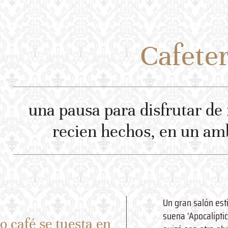
Cafeter
una pausa para disfrutar de
recien hechos, en un am
Un gran salón est
suena ‘Apocalípti
o café se tuesta en