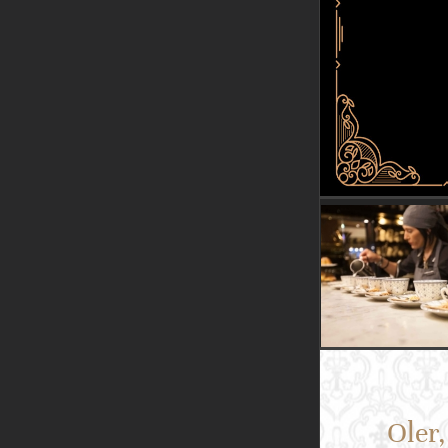
Oler,