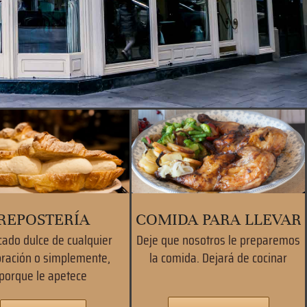
REPOSTERÍA
COMIDA PARA LLEVAR
cado dulce de cualquier
Deje que nosotros le preparemos
bración o simplemente,
la comida. Dejará de cocinar
porque le apetece