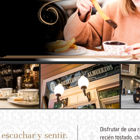
Disfrutar de una r
 escuchar y sentir.
recién tostado, ch