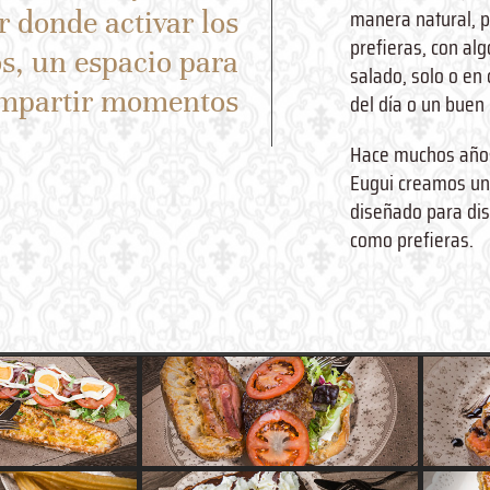
manera natural, 
 donde activar los
prefieras, con alg
s, un espacio para
salado, solo o en
mpartir momentos
del día o un buen 
Hace muchos años
Eugui creamos un
diseñado para dis
como prefieras.