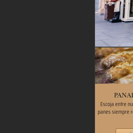
PANA
Escoja entre nu
panes siempre r