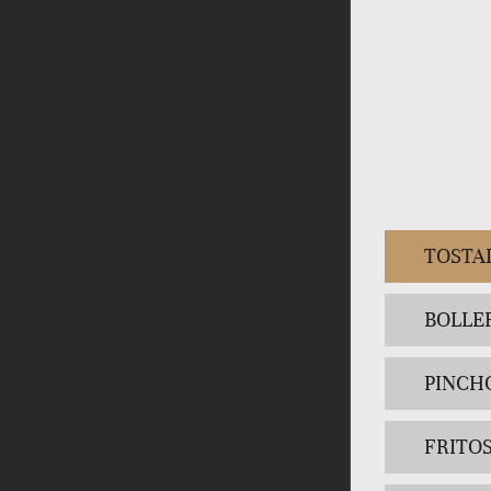
TOSTA
BOLLE
PINCH
FRITO