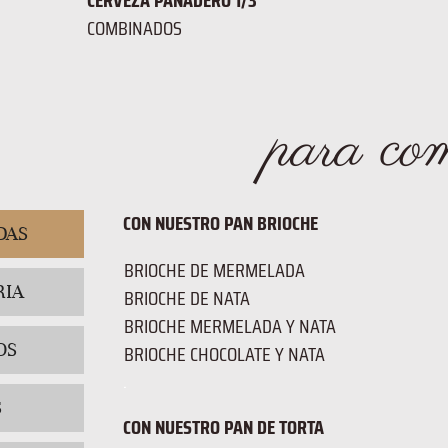
CERVEZA PANADERO 1/3
COMBINADOS
para co
CON NUESTRO PAN BRIOCHE
DAS
BRIOCHE DE MERMELADA
RIA
BRIOCHE DE NATA
BRIOCHE MERMELADA Y NATA
OS
BRIOCHE CHOCOLATE Y NATA
.
S
CON NUESTRO PAN DE TORTA