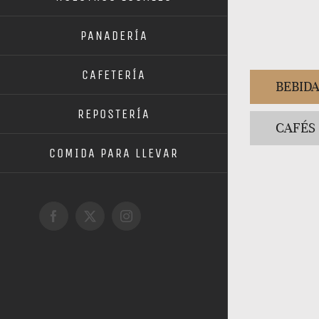
PANADERÍA
CAFETERÍA
BEBID
REPOSTERÍA
CAFÉS
COMIDA PARA LLEVAR
Facebook
X
Instagram