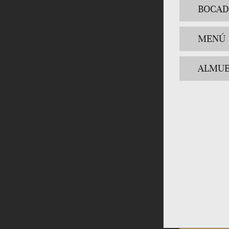
BOCAD
MENÚ
ALMUE